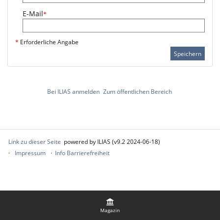
E-Mail
*
*
Erforderliche Angabe
Speichern
Bei ILIAS anmelden
Zum öffentlichen Bereich
Link zu dieser Seite
powered by ILIAS (v9.2 2024-06-18)
Impressum
Info Barrierefreiheit
Magazin