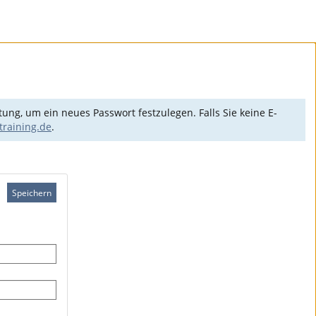
ng, um ein neues Passwort festzulegen. Falls Sie keine E-
training.de
.
Speichern