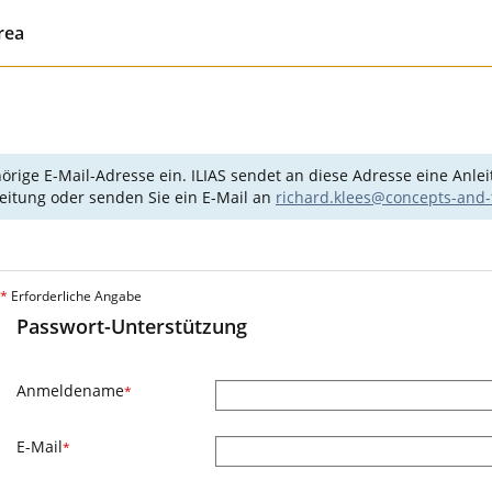
rea
e E-Mail-Adresse ein. ILIAS sendet an diese Adresse eine Anleitu
sleitung oder senden Sie ein E-Mail an
richard.klees@concepts-and-
*
Erforderliche Angabe
Passwort-Unterstützung
Anmeldename
*
E-Mail
*