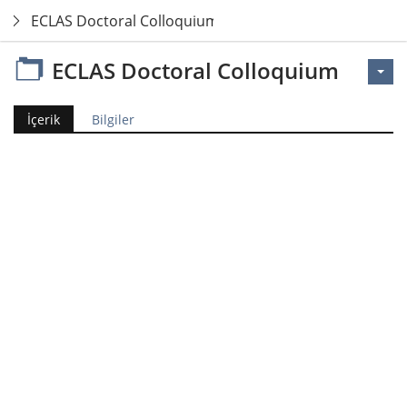
ECLAS Doctoral Colloquium
ECLAS Doctoral Colloquium
İçerik
Bilgiler