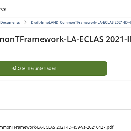
rea
 Documents
Draft-InnoLAND_CommonTFramework-LA-ECLAS 2021-ID-45
onTFramework-LA-ECLAS 2021-ID
Datei herunterladen
mmonTFramework-LA-ECLAS 2021-ID-459-vs-20210427.pdf