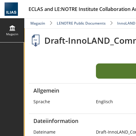
ECLAS and LE:NOTRE Institute Collaboration A
Magazin
LENOTRE Public Documents
InnoLAND
Magazin
Draft-InnoLAND_Comm
Allgemein
Sprache
Englisch
Dateiinformation
Dateiname
Draft-InnoLAND_Co