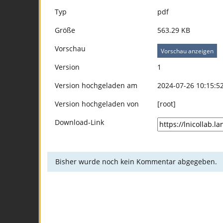
Typ
pdf
Größe
563.29 KB
Vorschau
Vorschau anzeigen
Version
1
Version hochgeladen am
2024-07-26 10:15:5
Version hochgeladen von
[root]
Download-Link
Bisher wurde noch kein Kommentar abgegeben.