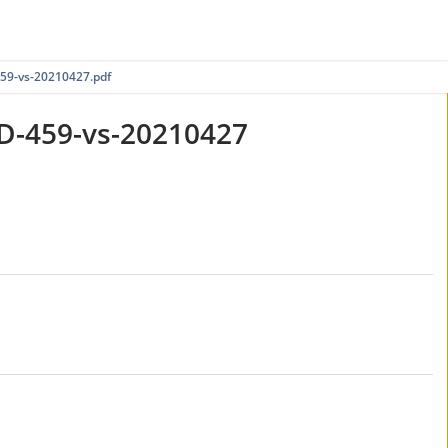
9-vs-20210427.pdf
-459-vs-20210427