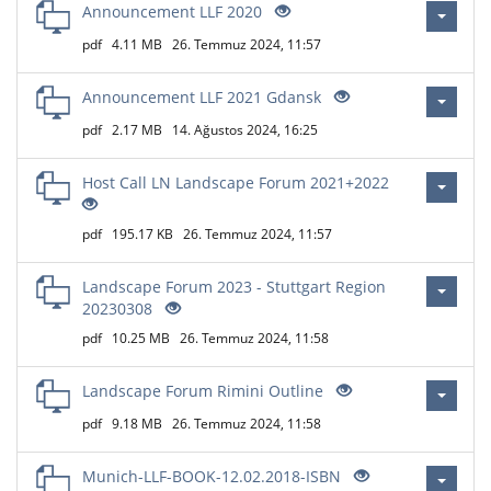
Announcement LLF 2020
pdf
4.11 MB
26. Temmuz 2024, 11:57
Announcement LLF 2021 Gdansk
pdf
2.17 MB
14. Ağustos 2024, 16:25
Host Call LN Landscape Forum 2021+2022
pdf
195.17 KB
26. Temmuz 2024, 11:57
Landscape Forum 2023 - Stuttgart Region
20230308
pdf
10.25 MB
26. Temmuz 2024, 11:58
Landscape Forum Rimini Outline
pdf
9.18 MB
26. Temmuz 2024, 11:58
Munich-LLF-BOOK-12.02.2018-ISBN