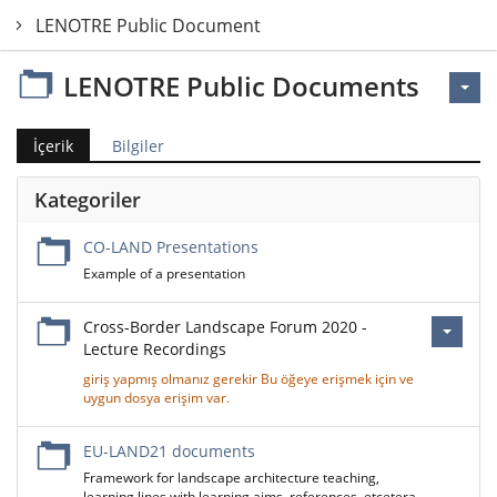
LENOTRE Public Documents
LENOTRE Public Documents
İçerik
Bilgiler
Kategoriler
CO-LAND Presentations
Example of a presentation
Cross-Border Landscape Forum 2020 -
Lecture Recordings
giriş yapmış olmanız gerekir Bu öğeye erişmek için ve
uygun dosya erişim var.
EU-LAND21 documents
Framework for landscape architecture teaching,
learning lines with learning aims, references, etcetera