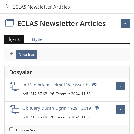
ECLAS Newsletter Articles
ECLAS Newsletter Articles
İçerik
Bilgiler
Dosyalar
In Memoriam Helmut Weckwerth
pdf
312.87 KB
26. Temmuz 2024, 11:53
Obituary Dusan Ogrin 1929 - 2019
pdf
413.85 KB
26. Temmuz 2024, 11:53
Tümünü Seç