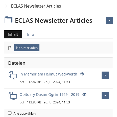
ECLAS Newsletter Articles
ECLAS Newsletter Articles
Inhalt
Info
Dateien
In Memoriam Helmut Weckwerth
pdf
312.87 KB
26. Jul 2024, 11:53
Obituary Dusan Ogrin 1929 - 2019
pdf
413.85 KB
26. Jul 2024, 11:53
Alle auswählen