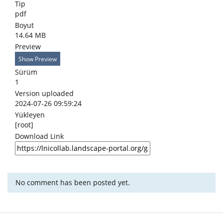
Tip
pdf
Boyut
14.64 MB
Preview
Show Preview
Sürüm
1
Version uploaded
2024-07-26 09:59:24
Yükleyen
[root]
Download Link
No comment has been posted yet.