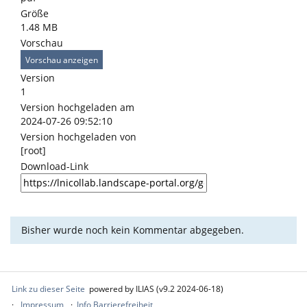
Größe
1.48 MB
Vorschau
Vorschau anzeigen
Version
1
Version hochgeladen am
2024-07-26 09:52:10
Version hochgeladen von
[root]
Download-Link
Bisher wurde noch kein Kommentar abgegeben.
Link zu dieser Seite
powered by ILIAS (v9.2 2024-06-18)
Impressum
Info Barrierefreiheit