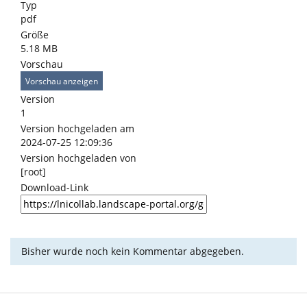
Typ
pdf
Größe
5.18 MB
Vorschau
Vorschau anzeigen
Version
1
Version hochgeladen am
2024-07-25 12:09:36
Version hochgeladen von
[root]
Download-Link
Bisher wurde noch kein Kommentar abgegeben.